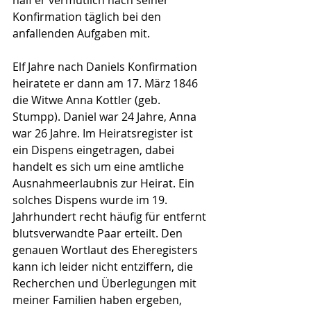
half er vermutlich nach seiner 
Konfirmation täglich bei den 
anfallenden Aufgaben mit.
Elf Jahre nach Daniels Konfirmation 
heiratete er dann am 17. März 1846 
die Witwe Anna Kottler (geb. 
Stumpp). Daniel war 24 Jahre, Anna 
war 26 Jahre. Im Heiratsregister ist 
ein Dispens eingetragen, dabei 
handelt es sich um eine amtliche 
Ausnahmeerlaubnis zur Heirat. Ein 
solches Dispens wurde im 19. 
Jahrhundert recht häufig für entfernt 
blutsverwandte Paar erteilt. Den 
genauen Wortlaut des Eheregisters 
kann ich leider nicht entziffern, die 
Recherchen und Überlegungen mit 
meiner Familien haben ergeben, 