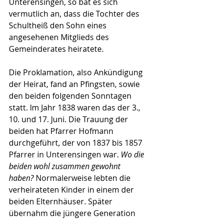
Unterensingen, so bat es sich 
vermutlich an, dass die Tochter des 
Schultheiß den Sohn eines 
angesehenen Mitglieds des 
Gemeinderates heiratete.
Die Proklamation, also Ankündigung 
der Heirat, fand an Pfingsten, sowie 
den beiden folgenden Sonntagen 
statt. Im Jahr 1838 waren das der 3., 
10. und 17. Juni. Die Trauung der 
beiden hat Pfarrer Hofmann 
durchgeführt, der von 1837 bis 1857 
Pfarrer in Unterensingen war. 
Wo die 
beiden wohl zusammen gewohnt 
haben?
 Normalerweise lebten die 
verheirateten Kinder in einem der 
beiden Elternhäuser. Später 
übernahm die jüngere Generation 