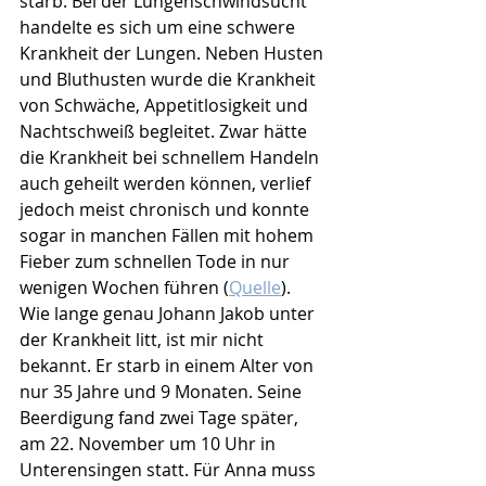
starb. Bei der Lungenschwindsucht 
handelte es sich um eine schwere 
Krankheit der Lungen. Neben Husten 
und Bluthusten wurde die Krankheit 
von Schwäche, Appetitlosigkeit und 
Nachtschweiß begleitet. Zwar hätte 
die Krankheit bei schnellem Handeln 
auch geheilt werden können, verlief 
jedoch meist chronisch und konnte 
sogar in manchen Fällen mit hohem 
Fieber zum schnellen Tode in nur 
wenigen Wochen führen (
Quelle
). 
Wie lange genau Johann Jakob unter 
der Krankheit litt, ist mir nicht 
bekannt. Er starb in einem Alter von 
nur 35 Jahre und 9 Monaten. Seine 
Beerdigung fand zwei Tage später, 
am 22. November um 10 Uhr in 
Unterensingen statt. Für Anna muss 