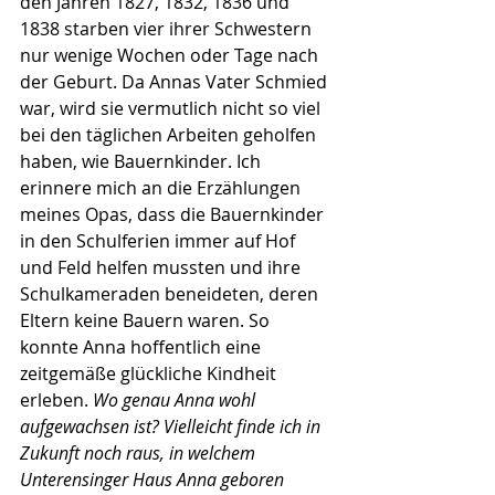
den Jahren 1827, 1832, 1836 und 
1838 starben vier ihrer Schwestern 
nur wenige Wochen oder Tage nach 
der Geburt. Da Annas Vater Schmied 
war, wird sie vermutlich nicht so viel 
bei den täglichen Arbeiten geholfen 
haben, wie Bauernkinder. Ich 
erinnere mich an die Erzählungen 
meines Opas, dass die Bauernkinder 
in den Schulferien immer auf Hof 
und Feld helfen mussten und ihre 
Schulkameraden beneideten, deren 
Eltern keine Bauern waren. So 
konnte Anna hoffentlich eine 
zeitgemäße glückliche Kindheit 
erleben. 
Wo genau Anna wohl 
aufgewachsen ist? Vielleicht finde ich in 
Zukunft noch raus, in welchem 
Unterensinger Haus Anna geboren 