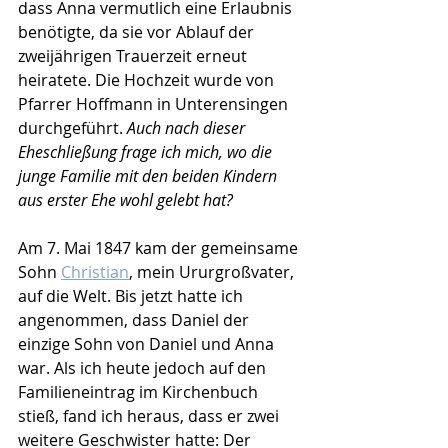
dass Anna vermutlich eine Erlaubnis 
benötigte, da sie vor Ablauf der 
zweijährigen Trauerzeit erneut 
heiratete. Die Hochzeit wurde von 
Pfarrer Hoffmann in Unterensingen 
durchgeführt. 
Auch nach dieser 
Eheschließung frage ich mich, wo die 
junge Familie mit den beiden Kindern 
aus erster Ehe wohl gelebt hat?
Am 7. Mai 1847 kam der gemeinsame 
Sohn 
Christian
, mein Ururgroßvater, 
auf die Welt. Bis jetzt hatte ich 
angenommen, dass Daniel der 
einzige Sohn von Daniel und Anna 
war. Als ich heute jedoch auf den 
Familieneintrag im Kirchenbuch 
stieß, fand ich heraus, dass er zwei 
weitere Geschwister hatte: Der 